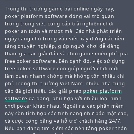
Trong thị trường game bài online ngày nay,
poker platform software đóng vai trò quan
trọng trong việc cung cấp trải nghiệm chơi
poker an toàn và mượt mà. Các nhà phát triển
ngày càng chú trọng vào việc xây dựng các nền
tảng chuyên nghiệp, giúp người chơi dễ dàng
tham gia các giải đấu và chơi game miễn phí qua
free poker software. Bên cạnh đó, việc sử dụng
free poker software còn giúp người chơi mới
làm quen nhanh chóng mà không tốn nhiều chi
phí. Trong thị trường Việt Nam, nhiều nhà cung
cấp đã giới thiệu các giải pháp
poker platform
software
đa dạng, phù hợp với nhiều loại hình
chơi poker khác nhau. Ngoài ra, các phần mềm
này còn tích hợp các tính năng như bảo mật cao,
cá cược công bằng và hỗ trợ khách hàng 24/7.
Nếu bạn đang tìm kiếm các nền tảng poker thân