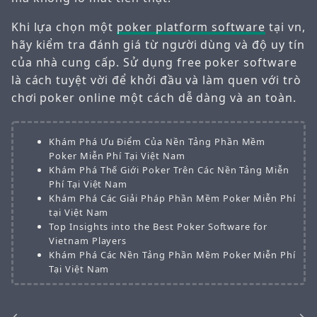
Khi lựa chọn một
poker platform software
tại vn,
hãy kiểm tra đánh giá từ người dùng và độ uy tín
của nhà cung cấp. Sử dụng free poker software
là cách tuyệt vời để khởi đầu và làm quen với trò
chơi poker online một cách dễ dàng và an toàn.
Khám Phá Ưu Điểm Của Nền Tảng Phần Mềm
Poker Miễn Phí Tại Việt Nam
Khám Phá Thế Giới Poker Trên Các Nền Tảng Miễn
Phí Tại Việt Nam
Khám Phá Các Giải Pháp Phần Mềm Poker Miễn Phí
tại Việt Nam
Top Insights into the Best Poker Software for
Vietnam Players
Khám Phá Các Nền Tảng Phần Mềm Poker Miễn Phí
Tại Việt Nam