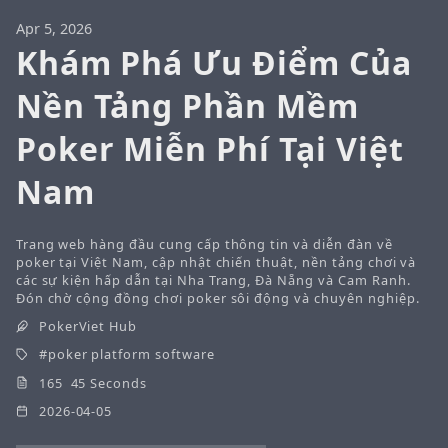
Apr 5, 2026
Khám Phá Ưu Điểm Của
Nền Tảng Phần Mềm
Poker Miễn Phí Tại Việt
Nam
Trang web hàng đầu cung cấp thông tin và diễn đàn về
poker tại Việt Nam, cập nhật chiến thuật, nền tảng chơi và
các sự kiện hấp dẫn tại Nha Trang, Đà Nẵng và Cam Ranh.
Đón chờ cộng đồng chơi poker sôi động và chuyên nghiệp.
PokerViet Hub
poker platform software
165 45 Seconds
2026-04-05