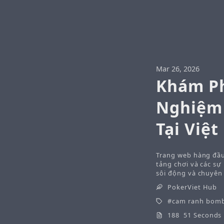
Mar 26, 2026
Khám Ph
Nghiệm
Tại Việ
Trang web hàng đầu 
tảng chơi và các s
sôi động và chuyên
PokerViet Hub
cam ranh bomb
188 51 Seconds