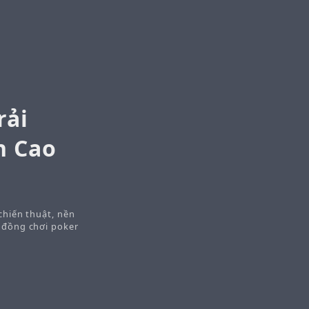
rải
h Cao
chiến thuật, nền
 đồng chơi poker