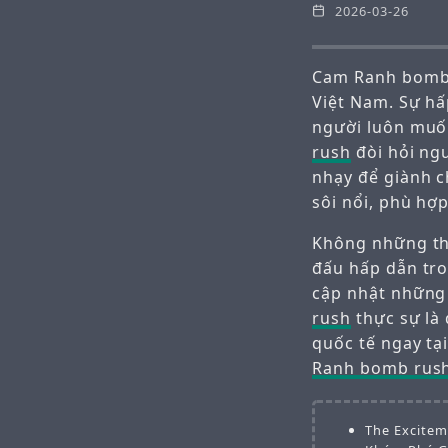
2026-03-26
Cam Ranh bomb 
Việt Nam. Sự h
người luôn muốn
rush
đòi hỏi ng
nhạy để giành c
sôi nổi, phù hợ
Không những t
đấu hấp dẫn tr
cập nhật những 
rush
thực sự là
quốc tế ngay tạ
Ranh bomb rus
The Excite