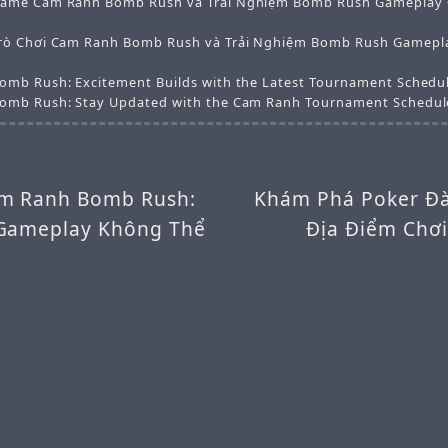
ame Cam Ranh Bomb Rush và Trải Nghiệm Bomb Rush Gameplay Đỉ
rò Chơi Cam Ranh Bomb Rush và Trải Nghiệm Bomb Rush Gamepla
mb Rush: Excitement Builds with the Latest Tournament Schedu
omb Rush: Stay Updated with the Cam Ranh Tournament Schedul
m Ranh Bomb Rush:
Khám Phá Poker Đà
 Gameplay Không Thể
Địa Điểm Chơi