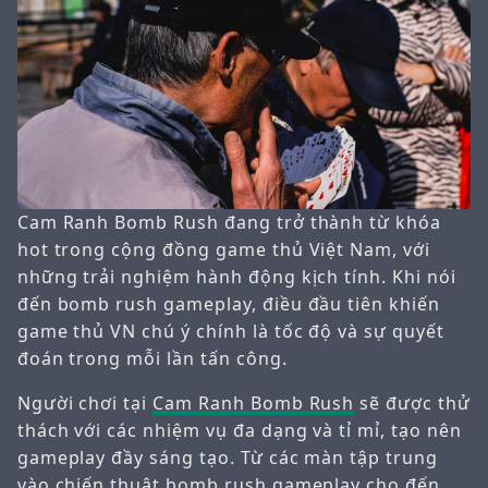
Cam Ranh Bomb Rush đang trở thành từ khóa
hot trong cộng đồng game thủ Việt Nam, với
những trải nghiệm hành động kịch tính. Khi nói
đến bomb rush gameplay, điều đầu tiên khiến
game thủ VN chú ý chính là tốc độ và sự quyết
đoán trong mỗi lần tấn công.
Người chơi tại
Cam Ranh Bomb Rush
sẽ được thử
thách với các nhiệm vụ đa dạng và tỉ mỉ, tạo nên
gameplay đầy sáng tạo. Từ các màn tập trung
vào chiến thuật bomb rush gameplay cho đến