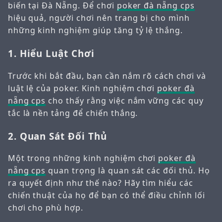
biến tại Đà Nẵng. Để chơi
poker đà nẵng cps
hiệu quả, người chơi nên trang bị cho mình
những kinh nghiệm giúp tăng tỷ lệ thắng.
1. Hiểu Luật Chơi
Trước khi bắt đầu, bạn cần nắm rõ cách chơi và
luật lệ của poker. Kinh nghiệm chơi
poker đà
nẵng cps
cho thấy rằng việc nắm vững các quy
tắc là nền tảng để chiến thắng.
2. Quan Sát Đối Thủ
Một trong những kinh nghiệm chơi
poker đà
nẵng cps
quan trọng là quan sát các đối thủ. Họ
ra quyết định như thế nào? Hãy tìm hiểu các
chiến thuật của họ để bạn có thể điều chỉnh lối
chơi cho phù hợp.